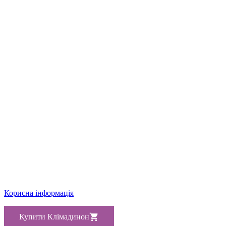
Корисна інформація
Купити Клімадинон