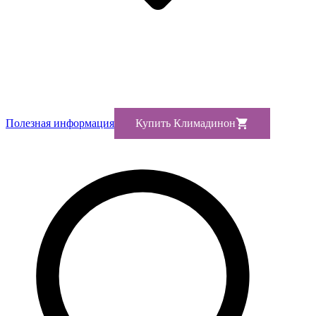
Полезная информация
Купить Климадинон