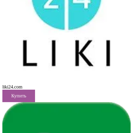
liki24.com
Купить