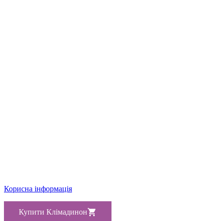
Корисна інформація
Купити Клімадинон