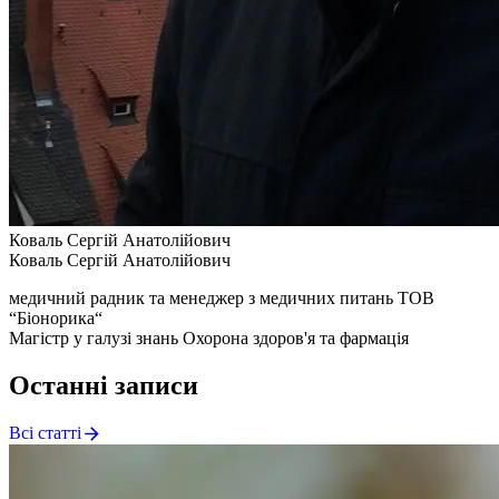
Коваль Сергій Анатолійович
Коваль Сергій Анатолійович
медичний радник та менеджер з медичних питань ТОВ
“Біонорика“
Магістр у галузі знань Охорона здоров'я та фармація
Останні записи
Всі статті