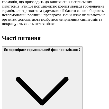
гормонів, що призводить до виникнення неприємних
симптомів. Раніше популярністю користувалася гормональна
терапія, але з розвитком фармакології багато жінок обирають
негормональні рослинні препарати. Вони м'яко впливають на
організм, допомагають позбутися неприємних симптомів та
покращують якість життя жінки.
Часті питання
Як перевірити гормональний фон при клімаксі?