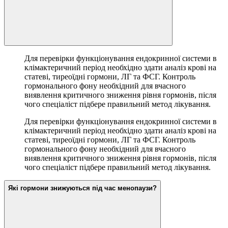
Для перевірки функціонування ендокринної системи в
клімактеричний період необхідно здати аналіз крові на
статеві, тиреоїдні гормони, ЛГ та ФСГ. Контроль
гормонального фону необхідний для вчасного
виявлення критичного зниження рівня гормонів, після
чого спеціаліст підбере правильний метод лікування.
Для перевірки функціонування ендокринної системи в
клімактеричний період необхідно здати аналіз крові на
статеві, тиреоїдні гормони, ЛГ та ФСГ. Контроль
гормонального фону необхідний для вчасного
виявлення критичного зниження рівня гормонів, після
чого спеціаліст підбере правильний метод лікування.
Які гормони знижуються під час менопаузи?