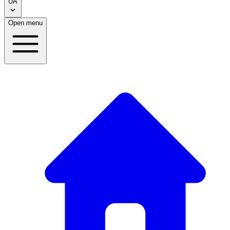
UA
Open menu