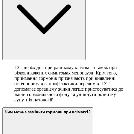
ГЗТ необхідна при ранньому клімаксі а також при
різковиражених симптомах менопаузи. Крім того,
приймання гормонів призначають при виявленні
остеопорозу для профілактики переломів. ГЗТ
допомагає організму жінки легше пристосуватися до
зміни гормонального фону та уникнути розвитку
супутніх патологій.
Чим можна замінити гормони при клімаксі?