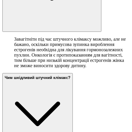
Завагітніти під час штучного клімаксу можливо, але не
бажано, оскільки примусова зупинка вироблення
естрогенів необхідна для лікування гормонозалежних
пухлин. Онкологія є протипоказанням для вагітності,
тим більше при низькій концентрації естрогенів жінка
не зможе виносити здорову дитину.
Чим шкідливий штучний клімакс?