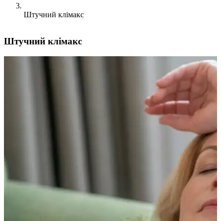
Штучний клімакс
Штучний клімакс