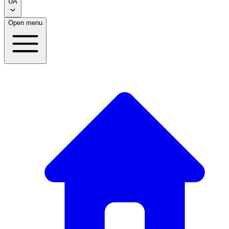
UA
Open menu