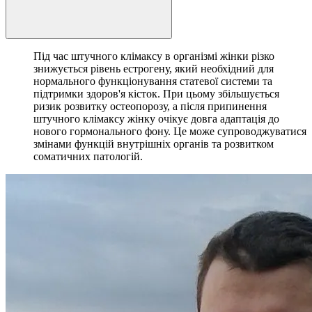
Під час штучного клімаксу в організмі жінки різко
знижується рівень естрогену, який необхідний для
нормального функціонування статевої системи та
підтримки здоров'я кісток. При цьому збільшується
ризик розвитку остеопорозу, а після припинення
штучного клімаксу жінку очікує довга адаптація до
нового гормонального фону. Це може супроводжуватися
змінами функцій внутрішніх органів та розвитком
соматичних патологій.