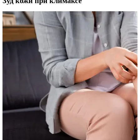
Зуд кожи при климаксе