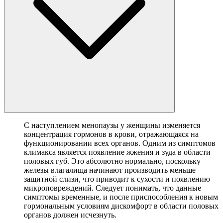
С наступлением менопаузы у женщины изменяется
концентрация гормонов в крови, отражающаяся на
функционировании всех органов. Одним из симптомов
климакса является появление жжения и зуда в области
половых губ. Это абсолютно нормально, поскольку
железы влагалища начинают производить меньше
защитной слизи, что приводит к сухости и появлению
микроповреждений. Следует понимать, что данные
симптомы временные, и после приспособления к новым
гормональным условиям дискомфорт в области половых
органов должен исчезнуть.