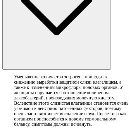
Уменьшение количества эстрогена приводит к
снижению выработки защитной слизи влагалищем, а
также к изменениям микрофлоры половых органов. У
женщины нарушается соотношение количества
лактобактерий, производящих молочную кислоту.
Вследствие этого слизистая влагалища становится очень
уязвимой к действию патогенных факторов, поэтому
очень часто возникает воспаление и зуд. После того как
организм приспособится к новому гормональному
балансу, симптомы должны исчезнуть.