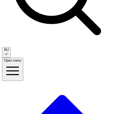
RU
Open menu