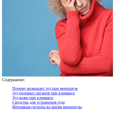
Содержание:
Почему возникает зуд при менопаузе
Зуд половых органов при климаксе
Зуд кожи при климаксе
Средства для устранения зуда
Интимная гигиена во время менопаузы