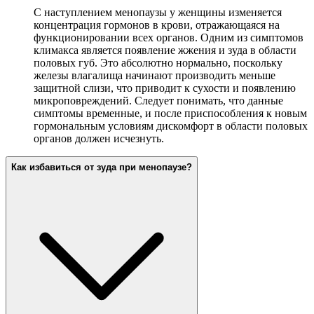
С наступлением менопаузы у женщины изменяется
концентрация гормонов в крови, отражающаяся на
функционировании всех органов. Одним из симптомов
климакса является появление жжения и зуда в области
половых губ. Это абсолютно нормально, поскольку
железы влагалища начинают производить меньше
защитной слизи, что приводит к сухости и появлению
микроповреждений. Следует понимать, что данные
симптомы временные, и после приспособления к новым
гормональным условиям дискомфорт в области половых
органов должен исчезнуть.
Как избавиться от зуда при менопаузе?