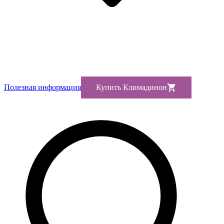
Полезная информация
Купить Климадинон