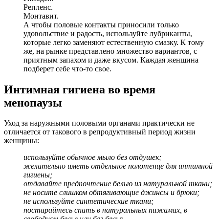
Репленс.
Монтавит.
А чтобы половые контакты приносили только
удовольствие и радость, используйте лубриканты,
которые легко заменяют естественную смазку. К тому
же, на рынке представлено множество вариантов, с
приятным запахом и даже вкусом. Каждая женщина
подберет себе что-то свое.
Интимная гигиена во время
менопаузы
Уход за наружными половыми органами практически не
отличается от такового в репродуктивный период жизни
женщины:
используйте обычное мыло без отдушек;
желательно иметь отдельное полотенце для интимной
гигиены;
отдавайте предпочтение белью из натуральной ткани;
не носите слишком обтягивающие джинсы и брюки;
не используйте синтетические ткани;
постарайтесь спать в натуральных пижамах, в
свободном белье или без белья.