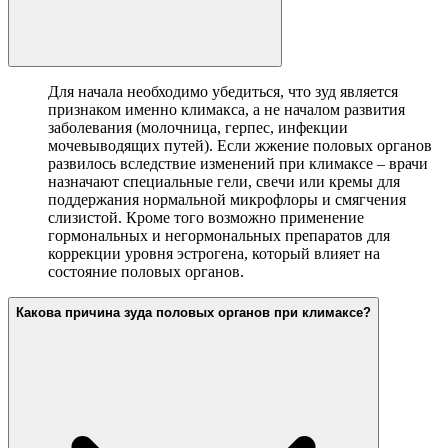
Для начала необходимо убедиться, что зуд является
признаком именно климакса, а не началом развития
заболевания (молочница, герпес, инфекции
мочевыводящих путей). Если жжение половых органов
развилось вследствие изменений при климаксе – врачи
назначают специальные гели, свечи или кремы для
поддержания нормальной микрофлоры и смягчения
слизистой. Кроме того возможно применение
гормональных и негормональных препаратов для
коррекции уровня эстрогена, который влияет на
состояние половых органов.
Какова причина зуда половых органов при климаксе?