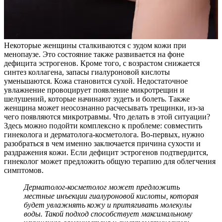
Некоторые женщины сталкиваются с зудом кожи при
менопаузе. Это состояние также развивается на фоне
дефицита эстрогенов. Кроме того, с возрастом снижается
синтез коллагена, запасы гиалуроновой кислоты
уменьшаются. Кожа становится сухой. Недостаточное
увлажнение провоцирует появление микротрещин и
шелушений, которые начинают зудеть и болеть. Также
женщина может неосознанно расчесывать трещинки, из-за
чего появляются микротравмы. Что делать в этой ситуации?
Здесь можно подойти комплексно к проблеме: совместить
гинеколога и дерматолога-косметолога. Во-первых, нужно
разобраться в чем именно заключается причина сухости и
раздражения кожи. Если дефицит эстрогенов подтвердится,
гинеколог может предложить общую терапию для облегчения
симптомов.
Дерматолог-косметолог может предложить
местные инъекции гиалуроновой кислоты, которая
будет увлажнять кожу и притягивать молекулы
воды. Такой подход способствует максимальному