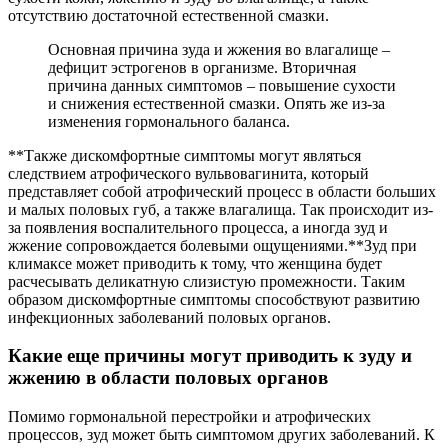
отсутствию достаточной естественной смазки.
Основная причина зуда и жжения во влагалище –
дефицит эстрогенов в организме. Вторичная
причина данных симптомов – повышение сухости
и снижения естественной смазки. Опять же из-за
изменения гормонального баланса.
**Также дискомфортные симптомы могут являться
следствием атрофического вульвовагинита, который
представляет собой атрофический процесс в области больших
и малых половых губ, а также влагалища. Так происходит из-
за появления воспалительного процесса, а иногда зуд и
жжение сопровождается болевыми ощущениями.**Зуд при
климаксе может приводить к тому, что женщина будет
расчесывать деликатную слизистую промежности. Таким
образом дискомфортные симптомы способствуют развитию
инфекционных заболеваний половых органов.
Какие еще причины могут приводить к зуду и
жжению в области половых органов
Помимо гормональной перестройки и атрофических
процессов, зуд может быть симптомом других заболеваний. К