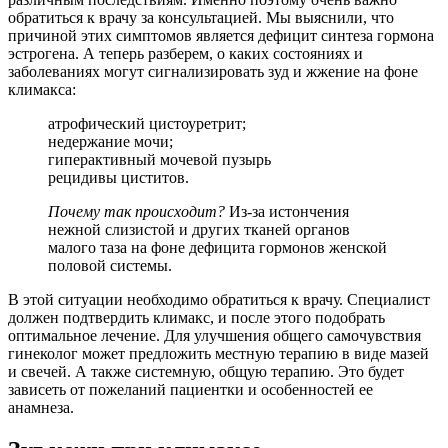
обратиться к врачу за консультацией. Мы выяснили, что
причиной этих симптомов является дефицит синтеза гормона
эстрогена. А теперь разберем, о каких состояниях и
заболеваниях могут сигнализировать зуд и жжение на фоне
климакса:
атрофический цистоуретрит;
недержание мочи;
гиперактивный мочевой пузырь
рецидивы циститов.
Почему так происходит?
Из-за истончения
нежной слизистой и других тканей органов
малого таза на фоне дефицита гормонов женской
половой системы.
В этой ситуации необходимо обратиться к врачу. Специалист
должен подтвердить климакс, и после этого подобрать
оптимальное лечение. Для улучшения общего самочувствия
гинеколог может предложить местную терапию в виде мазей
и свечей. А также системную, общую терапию. Это будет
зависеть от пожеланий пациентки и особенностей ее
анамнеза.