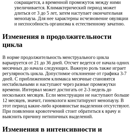
сокращается, а временной промежуток между ними
увеличивается. Климактерический период может
длиться от 3 до 5 лет, затем наступает окончательная
менопауза. Для нее характерны исчезновение овуляции
и неспособность организма к естественному зачатию.
Изменения в продолжительности
цикла
В норме продолжительность менструального цикла
варьируется от 21 до 36 дней. Отсчет ведется от начала одних
месячных до начала следующих. Важную роль также играет
регулярность цикла. Допустимое отклонение от графика 3-7
дней. С приближением климакса месячные становятся
нестабильными и наступают через разные промежутки
времени. Интервал может достигать от 2-3 недель до
нескольких месяцев. Если менструации не наступают больше
12 месяцев, значит, гинекологи констатируют менопаузу. В
этот период какие-либо кровянистые выделения отсутствуют.
При появлении кровотечений стоит обратиться к врачу и
выяснить причину нетипичных выделений.
Изменения в интенсивности и