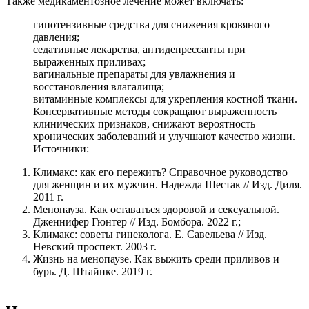
Также медикаментозное лечение может включать:
гипотензивные средства для снижения кровяного
давления;
седативные лекарства, антидепрессанты при
выраженных приливах;
вагинальные препараты для увлажнения и
восстановления влагалища;
витаминные комплексы для укрепления костной ткани.
Консервативные методы сокращают выраженность
клинических признаков, снижают вероятность
хронических заболеваний и улучшают качество жизни.
Источники:
Климакс: как его пережить? Справочное руководство
для женщин и их мужчин. Надежда Шестак // Изд. Диля.
2011 г.
Менопауза. Как оставаться здоровой и сексуальной.
Дженнифер Гюнтер // Изд. Бомбора. 2022 г.;
Климакс: советы гинеколога. Е. Савельева // Изд.
Невский проспект. 2003 г.
Жизнь на менопаузе. Как выжить среди приливов и
бурь. Д. Штайнке. 2019 г.