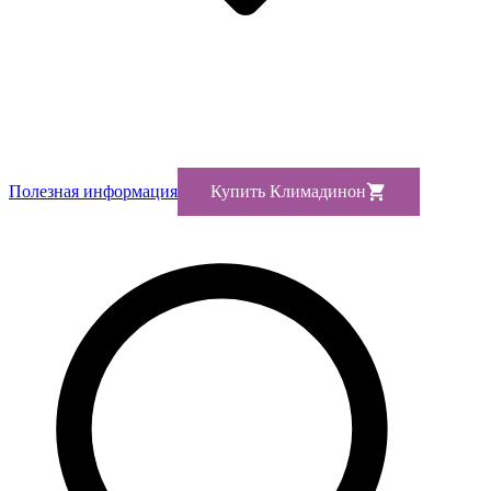
Полезная информация
Купить Климадинон