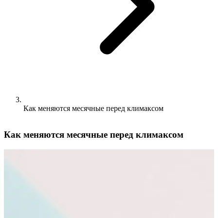
Как меняются месячные перед климаксом
Как меняются месячные перед климаксом