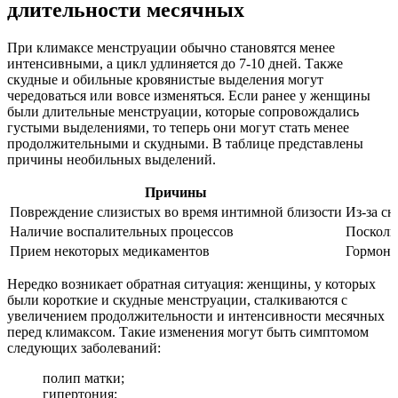
длительности месячных
При климаксе менструации обычно становятся менее
интенсивными, а цикл удлиняется до 7-10 дней. Также
скудные и обильные кровянистые выделения могут
чередоваться или вовсе изменяться. Если ранее у женщины
были длительные менструации, которые сопровождались
густыми выделениями, то теперь они могут стать менее
продолжительными и скудными. В таблице представлены
причины необильных выделений.
Причины
Повреждение слизистых во время интимной близости
Из-за с
Наличие воспалительных процессов
Посколь
Прием некоторых медикаментов
Гормона
Нередко возникает обратная ситуация: женщины, у которых
были короткие и скудные менструации, сталкиваются с
увеличением продолжительности и интенсивности месячных
перед климаксом. Такие изменения могут быть симптомом
следующих заболеваний:
полип матки;
гипертония;