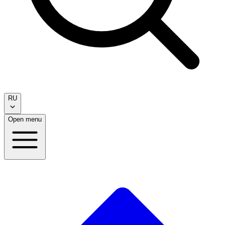
RU
Open menu