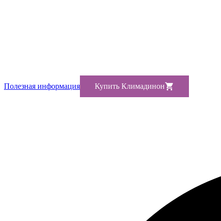
Полезная информация
Купить Климадинон