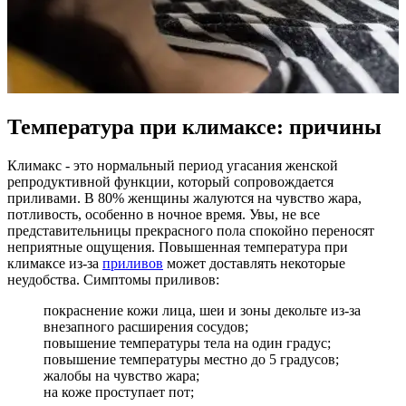
Температура при климаксе: причины
Климакс - это нормальный период угасания женской
репродуктивной функции, который сопровождается
приливами. В 80% женщины жалуются на чувство жара,
потливость, особенно в ночное время. Увы, не все
представительницы прекрасного пола спокойно переносят
неприятные ощущения. Повышенная температура при
климаксе из-за
приливов
может доставлять некоторые
неудобства. Симптомы приливов:
покраснение кожи лица, шеи и зоны декольте из-за
внезапного расширения сосудов;
повышение температуры тела на один градус;
повышение температуры местно до 5 градусов;
жалобы на чувство жара;
на коже проступает пот;