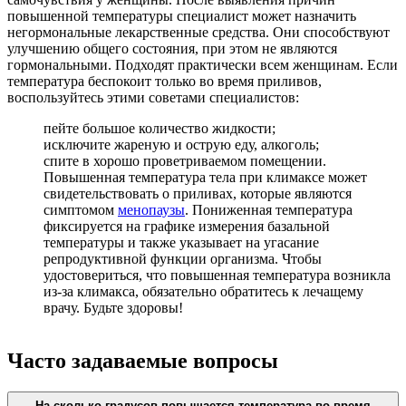
повышенной температуры специалист может назначить
негормональные лекарственные средства. Они способствуют
улучшению общего состояния, при этом не являются
гормональными. Подходят практически всем женщинам. Если
температура беспокоит только во время приливов,
воспользуйтесь этими советами специалистов:
пейте большое количество жидкости;
исключите жареную и острую еду, алкоголь;
спите в хорошо проветриваемом помещении.
Повышенная температура тела при климаксе может
свидетельствовать о приливах, которые являются
симптомом
менопаузы
. Пониженная температура
фиксируется на графике измерения базальной
температуры и также указывает на угасание
репродуктивной функции организма. Чтобы
удостовериться, что повышенная температура возникла
из-за климакса, обязательно обратитесь к лечащему
врачу. Будьте здоровы!
Часто задаваемые вопросы
На сколько градусов повышается температура во время