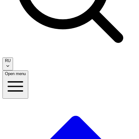
RU
Open menu