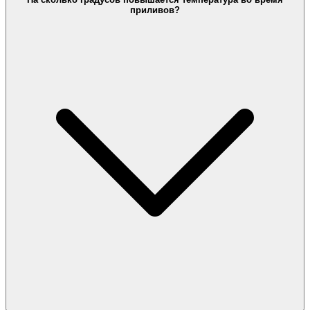
приливов?