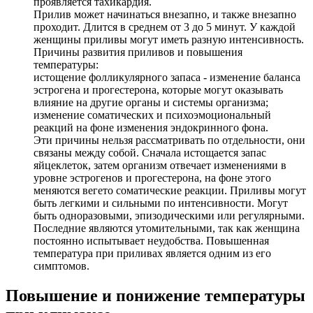
проявляется тахикардия.
Прилив может начинаться внезапно, и также внезапно
проходит. Длится в среднем от 3 до 5 минут. У каждой
женщины приливы могут иметь разную интенсивность.
Причины развития приливов и повышения
температуры:
истощение фолликулярного запаса - изменение баланса
эстрогена и прогестерона, которые могут оказывать
влияние на другие органы и системы организма;
изменение соматических и психоэмоциональный
реакций на фоне изменения эндокринного фона.
Эти причины нельзя рассматривать по отдельности, они
связаны между собой. Сначала истощается запас
яйцеклеток, затем организм отвечает изменениями в
уровне эстрогенов и прогестерона, на фоне этого
меняются вегето соматические реакции. Приливы могут
быть легкими и сильными по интенсивности. Могут
быть одноразовыми, эпизодическими или регулярными.
Последние являются утомительными, так как женщина
постоянно испытывает неудобства. Повышенная
температура при приливах является одним из его
симптомов.
Повышение и понижение температуры