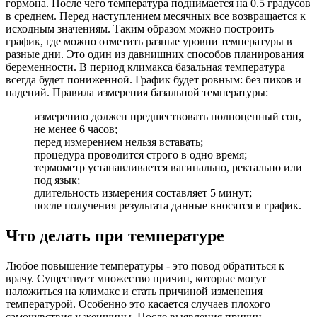
гормона. После чего температура поднимается на 0.5 градусов
в среднем. Перед наступлением месячных все возвращается к
исходным значениям. Таким образом можно построить
график, где можно отметить разные уровни температуры в
разные дни. Это один из давнишних способов планирования
беременности. В период климакса базальная температура
всегда будет пониженной. График будет ровным: без пиков и
падений. Правила измерения базальной температуры:
измерению должен предшествовать полноценный сон,
не менее 6 часов;
перед измерением нельзя вставать;
процедура проводится строго в одно время;
термометр устанавливается вагинально, ректально или
под язык;
длительность измерения составляет 5 минут;
после получения результата данные вносятся в график.
Что делать при температуре
Любое повышение температуры - это повод обратиться к
врачу. Существует множество причин, которые могут
наложиться на климакс и стать причиной изменения
температурой. Особенно это касается случаев плохого
самочувствия у женщины. После выявления причин