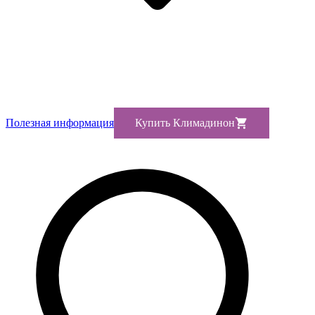
Полезная информация
Купить Климадинон