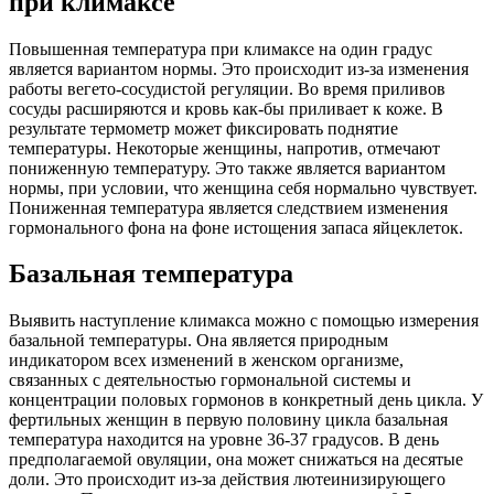
при климаксе
Повышенная температура при климаксе на один градус
является вариантом нормы. Это происходит из-за изменения
работы вегето-сосудистой регуляции. Во время приливов
сосуды расширяются и кровь как-бы приливает к коже. В
результате термометр может фиксировать поднятие
температуры. Некоторые женщины, напротив, отмечают
пониженную температуру. Это также является вариантом
нормы, при условии, что женщина себя нормально чувствует.
Пониженная температура является следствием изменения
гормонального фона на фоне истощения запаса яйцеклеток.
Базальная температура
Выявить наступление климакса можно с помощью измерения
базальной температуры. Она является природным
индикатором всех изменений в женском организме,
связанных с деятельностью гормональной системы и
концентрации половых гормонов в конкретный день цикла. У
фертильных женщин в первую половину цикла базальная
температура находится на уровне 36-37 градусов. В день
предполагаемой овуляции, она может снижаться на десятые
доли. Это происходит из-за действия лютеинизирующего