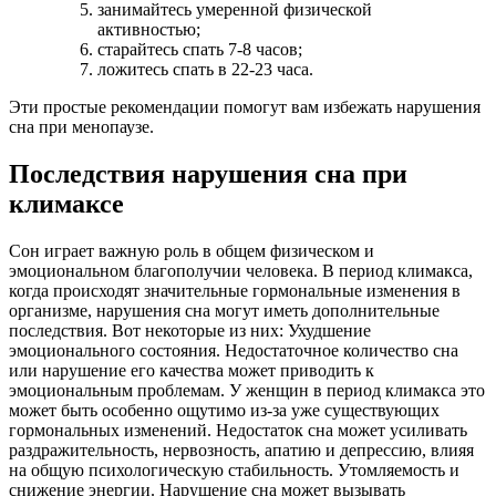
занимайтесь умеренной физической
активностью;
старайтесь спать 7-8 часов;
ложитесь спать в 22-23 часа.
Эти простые рекомендации помогут вам избежать нарушения
сна при менопаузе.
Последствия нарушения сна при
климаксе
Сон играет важную роль в общем физическом и
эмоциональном благополучии человека. В период климакса,
когда происходят значительные гормональные изменения в
организме, нарушения сна могут иметь дополнительные
последствия. Вот некоторые из них: Ухудшение
эмоционального состояния. Недостаточное количество сна
или нарушение его качества может приводить к
эмоциональным проблемам. У женщин в период климакса это
может быть особенно ощутимо из-за уже существующих
гормональных изменений. Недостаток сна может усиливать
раздражительность, нервозность, апатию и депрессию, влияя
на общую психологическую стабильность. Утомляемость и
снижение энергии. Нарушение сна может вызывать