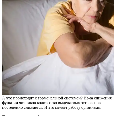
А что происходит с гормональной системой? Из-за снижения
функции яичников количество выделяемых эстрогенов
постепенно снижается. И это меняет работу организма.