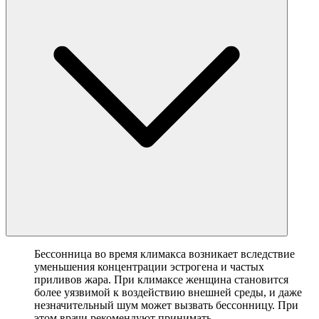
Бессонница во время климакса возникает вследствие
уменьшения концентрации эстрогена и частых
приливов жара. При климаксе женщина становится
более уязвимой к воздействию внешней среды, и даже
незначительный шум может вызвать бессонницу. При
этом врачи рекомендуют принимать