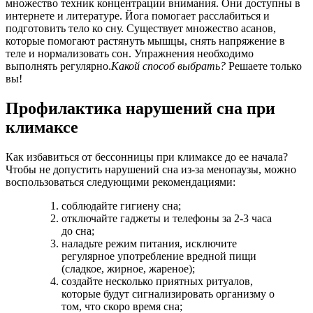
множество техник концентрации внимания. Они доступны в
интернете и литературе. Йога помогает расслабиться и
подготовить тело ко сну. Существует множество асанов,
которые помогают растянуть мышцы, снять напряжение в
теле и нормализовать сон. Упражнения необходимо
выполнять регулярно.
Какой способ выбрать?
Решаете только
вы!
Профилактика нарушений сна при
климаксе
Как избавиться от бессонницы при климаксе до ее начала?
Чтобы не допустить нарушений сна из-за менопаузы, можно
воспользоваться следующими рекомендациями:
соблюдайте гигиену сна;
отключайте гаджеты и телефоны за 2-3 часа
до сна;
наладьте режим питания, исключите
регулярное употребление вредной пищи
(сладкое, жирное, жареное);
создайте несколько приятных ритуалов,
которые будут сигнализировать организму о
том, что скоро время сна;