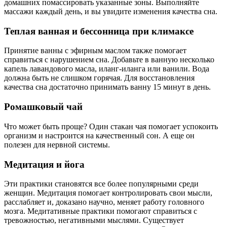
домашних помассировать указанные зоны. Выполняйте
массажи каждый день, и вы увидите изменения качества сна.
Теплая ванная и бессонница при климаксе
Принятие ванны с эфирным маслом также помогает
справиться с нарушением сна. Добавьте в ванную несколько
капель лавандового масла, иланг-иланга или ванили. Вода
должна быть не слишком горячая. Для восстановления
качества сна достаточно принимать ванну 15 минут в день.
Ромашковый чай
Что может быть проще? Один стакан чая помогает успокоить
организм и настроится на качественный сон. А еще он
полезен для нервной системы.
Медитация и йога
Эти практики становятся все более популярными среди
женщин. Медитация помогает контролировать свои мысли,
расслабляет и, доказано научно, меняет работу головного
мозга. Медитативные практики помогают справиться с
тревожностью, негативными мыслями. Существует