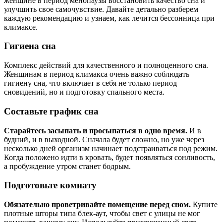
женщине в период менопаузы восстановить качество сна и
улучшить свое самочувствие. Давайте детально разберем
каждую рекомендацию и узнаем, как лечится бессонница при
климаксе.
Гигиена сна
Комплекс действий для качественного и полноценного сна.
Женщинам в период климакса очень важно соблюдать
гигиену сна, что включает в себя не только период
сновидений, но и подготовку спального места.
Составьте график сна
Старайтесь засыпать и просыпаться в одно время.
И в
будний, и в выходной. Сначала будет сложно, но уже через
несколько дней организм начинает подстраиваться под режим.
Когда положено идти в кровать, будет появляться сонливость,
а пробуждение утром станет бодрым.
Подготовьте комнату
Обязательно проветривайте помещение перед сном.
Купите
плотные шторы типа блек-аут, чтобы свет с улицы не мог