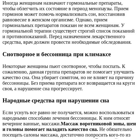
Иногда женщинам назначают гормональные препараты,
чтобы облегчить их состояние в период менопаузы. Прием
гормонов может помочь нормализовать сон, восстановив
равновесие в женском организме. Однако, прием
гормональных препаратов показан не всем женщинам. У
гормональной терапии существует строгий список показаний
и противопоказаний. Перед назначением лекарственного
средства, врач должен провести необходимые обследования.
Снотворное и бессонница при климаксе
Некоторые женщины пьют снотворное, чтобы поспать. К
сожалению, данная группа препаратов не помогает улучшить
качество сна. Она убирает симптом, но не влияет на причину
бессонницы. Без приема препарата все возвращается на круги
своя, а нарушение сна прогрессирует.
Народные средства при нарушении сна
Если уснуть все равно не получается, можно воспользоваться
народными способами лечения бессонницы. К ним относят
вечерние ванные, массажи.
Массаж воротниковой зоны, шеи
и головы помогает наладить качество сна.
Не обязательно
посещать салоны массажа, достаточно попросить кого-то из