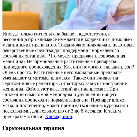
Иногда только гигиены сна бывает недостаточно, а
бессонница при климаксе нуждается в коррекции с помощью
медицинских препаратов. Тогда можно подключать некоторые
лекарственные средства для поддержания нормального
состояния организма. Что может предложить современная
медицина? Негормональные растительные препараты
природного происхождения. Как они помогают наладить сон?
Очень просто. Растительные негормональные препараты
уменьшают симптомы климакса. Также они влияют на
серотониновые рецепторы, от которых зависит настроение
женщины. Действуют как легкий антидепрессант. При
снижении симптомов менопаузы и улучшении общего
состояния происходит нормализация сна. Препарат влияет
мягко и постепенно, может приниматься одним курсом или
несколькими, длительностью от 3 до 6 месяцев. К таким
препаратам относят
Климадинон
.
Гормональная терапия