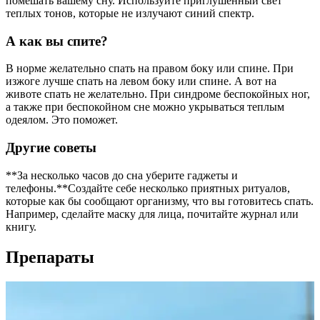
помешать вашему сну. Используйте приглушенный свет
теплых тонов, которые не излучают синий спектр.
А как вы спите?
В норме желательно спать на правом боку или спине. При
изжоге лучше спать на левом боку или спине. А вот на
животе спать не желательно. При синдроме беспокойных ног,
а также при беспокойном сне можно укрываться теплым
одеялом. Это поможет.
Другие советы
**За несколько часов до сна уберите гаджеты и
телефоны.**Создайте себе несколько приятных ритуалов,
которые как бы сообщают организму, что вы готовитесь спать.
Например, сделайте маску для лица, почитайте журнал или
книгу.
Препараты