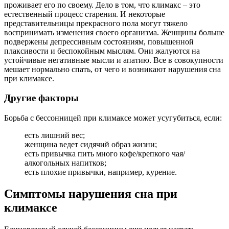
проживает его по своему. Дело в том, что климакс – это
естественный процесс старения. И некоторые
представительницы прекрасного пола могут тяжело
воспринимать изменения своего организма. Женщины больше
подвержены депрессивным состояниям, повышенной
плаксивости и беспокойным мыслям. Они жалуются на
устойчивые негативные мысли и апатию. Все в совокупности
мешает нормально спать, от чего и возникают нарушения сна
при климаксе.
Другие факторы
Борьба с бессонницей при климаксе может усугубиться, если:
есть лишний вес;
женщина ведет сидячий образ жизни;
есть привычка пить много кофе/крепкого чая/
алкогольных напитков;
есть плохие привычки, например, курение.
Симптомы нарушения сна при
климаксе