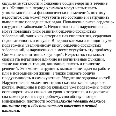
ощущение усталости и снижение общей энергии в течение
дня. Женщины в период климакса могут испытывать
утомляемость из-за физиологических изменений, поэтому
недостаток сна может усугубить это состояние и затруднить
выполнение повседневных задач. Повышение риска сердечно-
сосудистых заболеваний. Недостаток сна и нарушения сна
могут повышать риск развития сердечно-сосудистых
заболеваний, таких как артериальная гипертензия, сердечная
недостаточность и инсульт. В период климакса женщины уже
подвержены увеличенному риску сердечно-сосудистых
заболеваний, и нарушения сна могут усугубить эту проблему.
Снижение когнитивных функций: Недостаток сна может
оказывать негативное влияние на когнитивные функции,
такие как концентрация, внимание, память и принятие
решений. Это может затруднять выполнение задач на работе
или в повседневной жизни, а также снижать общую
продуктивность и самочувствие. Ухудшение здоровья костей.
Нарушение сна может негативно сказываться на здоровье
костей. Женщины в период климакса уже подвержены риску
остеопороза из-за снижения уровня эстрогена, и недостаток
сна может усилить эту проблему, способствуя потере
минеральной плотности костей.
Важно уделять должное
внимание сну и обеспечивать его качество в период
климакса.