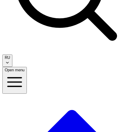
RU
Open menu