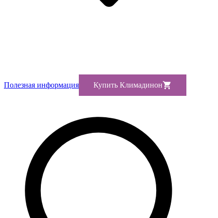
Полезная информация
Купить Климадинон